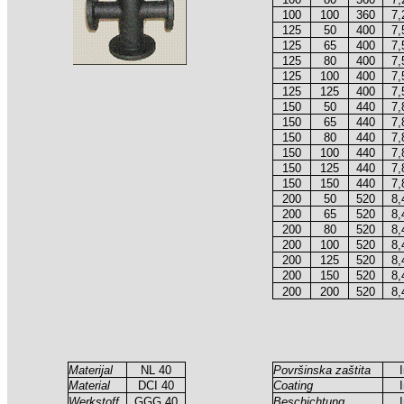
100
100
360
7,
125
50
400
7,
125
65
400
7,
125
80
400
7,
125
100
400
7,
125
125
400
7,
150
50
440
7,
150
65
440
7,
150
80
440
7,
150
100
440
7,
150
125
440
7,
150
150
440
7,
200
50
520
8,
200
65
520
8,
200
80
520
8,
200
100
520
8,
200
125
520
8,
200
150
520
8,
200
200
520
8,
Materijal
NL 40
Površinska zaštita
I
Material
DCI 40
Coating
I
Werkstoff
GGG 40
Beschichtung
I